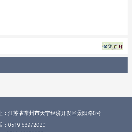
址：江苏省常州市天宁经济开发区景阳路8号
：0519-68972020