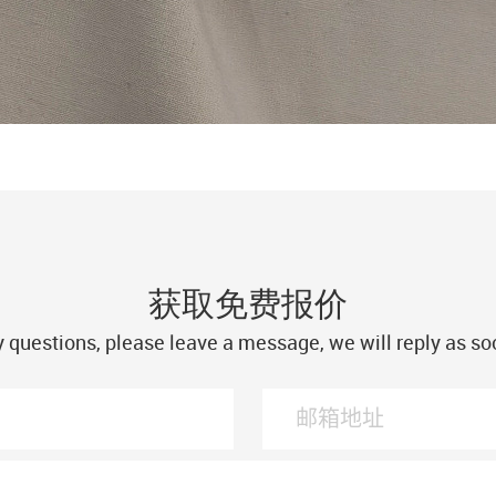
获取免费报价
y questions, please leave a message, we will reply as so